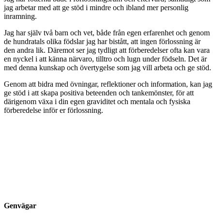
jag arbetar med att ge stöd i mindre och ibland mer personlig
inramning.
Jag har själv två barn och vet, både från egen erfarenhet och genom
de hundratals olika födslar jag har bistått, att ingen förlossning är
den andra lik. Däremot ser jag tydligt att förberedelser ofta kan vara
en nyckel i att känna närvaro, tilltro och lugn under födseln. Det är
med denna kunskap och övertygelse som jag vill arbeta och ge stöd.
Genom att bidra med övningar, reflektioner och information, kan jag
ge stöd i att skapa positiva beteenden och tankemönster, för att
därigenom växa i din egen graviditet och mentala och fysiska
förberedelse inför er förlossning.
Genvägar